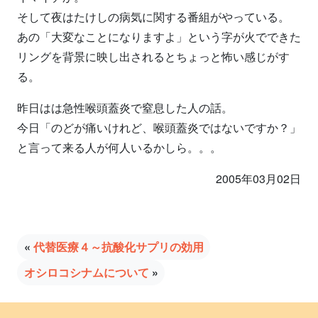
そして夜はたけしの病気に関する番組がやっている。
あの「大変なことになりますよ」という字が火でできた
リングを背景に映し出されるとちょっと怖い感じがす
る。
昨日はは急性喉頭蓋炎で窒息した人の話。
今日「のどが痛いけれど、喉頭蓋炎ではないですか？」
と言って来る人が何人いるかしら。。。
2005年03月02日
«
代替医療４～抗酸化サプリの効用
オシロコシナムについて
»