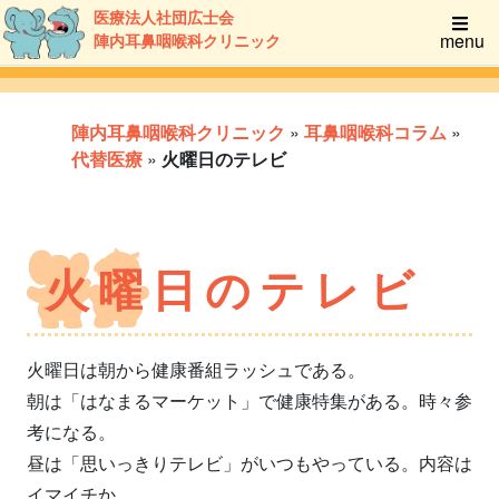
医療法人社団広士会
menu
陣内耳鼻咽喉科クリニック
陣内耳鼻咽喉科クリニック
»
耳鼻咽喉科コラム
»
代替医療
»
火曜日のテレビ
火曜日のテレビ
火曜日は朝から健康番組ラッシュである。
朝は「はなまるマーケット」で健康特集がある。時々参
考になる。
昼は「思いっきりテレビ」がいつもやっている。内容は
イマイチか。