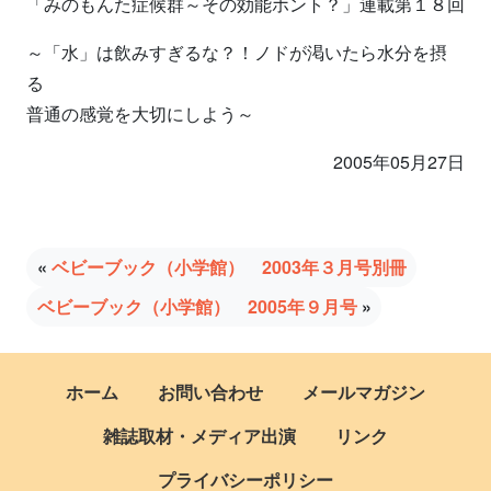
「みのもんた症候群～その効能ホント？」連載第１８回
～「水」は飲みすぎるな？！ノドが渇いたら水分を摂
る
普通の感覚を大切にしよう～
2005年05月27日
«
ベビーブック（小学館） 2003年３月号別冊
ベビーブック（小学館） 2005年９月号
»
ホーム
お問い合わせ
メールマガジン
雑誌取材・メディア出演
リンク
プライバシーポリシー