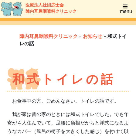
医療法人社団広士会
menu
陣内耳鼻咽喉科クリニック
陣内耳鼻咽喉科クリニック
»
お知らせ
»
和式トイ
レの話
和式トイレの話
お食事中の方、ごめんなさい。トイレの話です。
我が家は昔の家のときには和式トイレでした。でも年
寄が４人住んでいて、足腰に負担だからと洋式になるよ
うなカバー（風呂の椅子を大きくした感じ）を付けて以