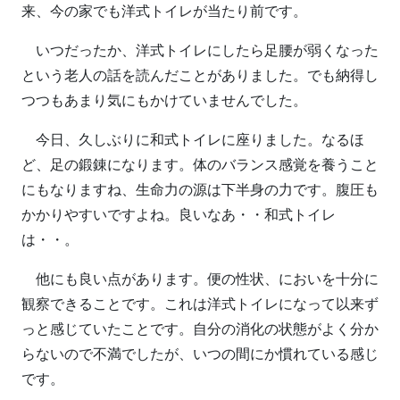
来、今の家でも洋式トイレが当たり前です。
いつだったか、洋式トイレにしたら足腰が弱くなった
という老人の話を読んだことがありました。でも納得し
つつもあまり気にもかけていませんでした。
今日、久しぶりに和式トイレに座りました。なるほ
ど、足の鍛錬になります。体のバランス感覚を養うこと
にもなりますね、生命力の源は下半身の力です。腹圧も
かかりやすいですよね。良いなあ・・和式トイレ
は・・。
他にも良い点があります。便の性状、においを十分に
観察できることです。これは洋式トイレになって以来ず
っと感じていたことです。自分の消化の状態がよく分か
らないので不満でしたが、いつの間にか慣れている感じ
です。