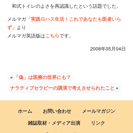
和式トイレのよさを再認識したという話題でした。
メルマガ
「実践ロハス生活！これであなたも医者いら
ず」
より
メルマガ英語版は
こちら
です。
2008年05月04日
«
「偽」は医療の世界にも？
ナラティブセラピーの講演で考えさせられたこと
»
ホーム
お問い合わせ
メールマガジン
雑誌取材・メディア出演
リンク