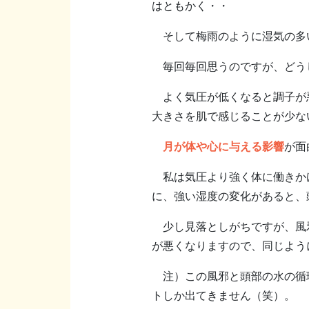
はともかく・・
そして梅雨のように湿気の多
毎回毎回思うのですが、どう
よく気圧が低くなると調子が悪
大きさを肌で感じることが少な
月が体や心に与える影響
が面
私は気圧より強く体に働きかけ
に、強い湿度の変化があると、
少し見落としがちですが、風邪
が悪くなりますので、同じよう
注）この風邪と頭部の水の循環
トしか出てきません（笑）。