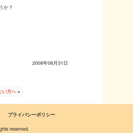
うか？
2008年08月31日
たい方へ
»
プライバシーポリシー
 reserved.