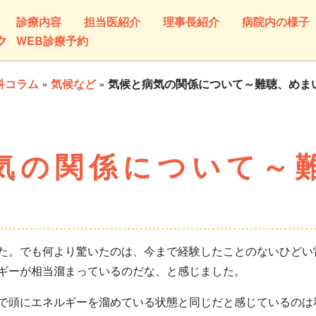
診療内容
担当医紹介
理事長紹介
病院内の様子
ク
WEB診療予約
科コラム
»
気候など
»
気候と病気の関係について～難聴、めま
気の関係について～
。でも何より驚いたのは、今まで経験したことのないひどい
ギーが相当溜まっているのだな、と感じました。
頭にエネルギーを溜めている状態と同じだと感じているのは