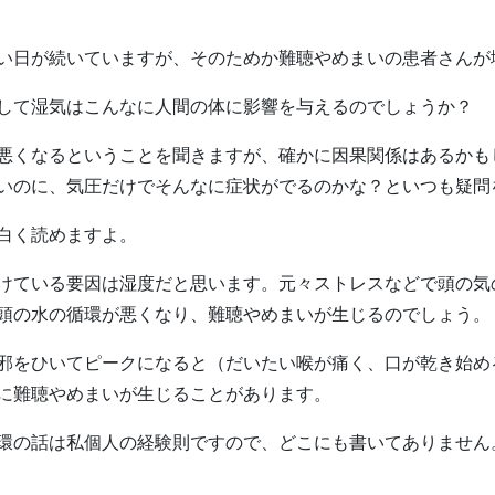
い日が続いていますが、そのためか難聴やめまいの患者さんが
して湿気はこんなに人間の体に影響を与えるのでしょうか？
くなるということを聞きますが、確かに因果関係はあるかも
いのに、気圧だけでそんなに症状がでるのかな？といつも疑問
白く読めますよ。
ている要因は湿度だと思います。元々ストレスなどで頭の気
頭の水の循環が悪くなり、難聴やめまいが生じるのでしょう。
をひいてピークになると（だいたい喉が痛く、口が乾き始め
に難聴やめまいが生じることがあります。
の話は私個人の経験則ですので、どこにも書いてありません