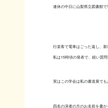
連休の中日に山梨県立図書館で
行楽客で電車はごった返し、新
私は15時頃の発表で、鋭い質
実はこの学会は私の書道展でも
四名の演者の方のお名前を書か