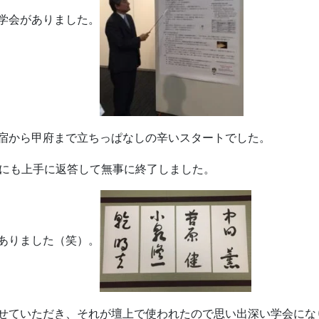
学会がありました。
宿から甲府まで立ちっぱなしの辛いスタートでした。
問にも上手に返答して無事に終了しました。
ありました（笑）。
せていただき、それが壇上で使われたので思い出深い学会にな