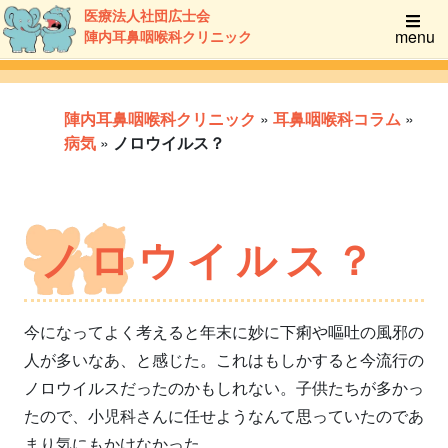
医療法人社団広士会
menu
陣内耳鼻咽喉科クリニック
陣内耳鼻咽喉科クリニック
»
耳鼻咽喉科コラム
»
病気
»
ノロウイルス？
ノロウイルス？
今になってよく考えると年末に妙に下痢や嘔吐の風邪の
人が多いなあ、と感じた。これはもしかすると今流行の
ノロウイルスだったのかもしれない。子供たちが多かっ
たので、小児科さんに任せようなんて思っていたのであ
まり気にもかけなかった。