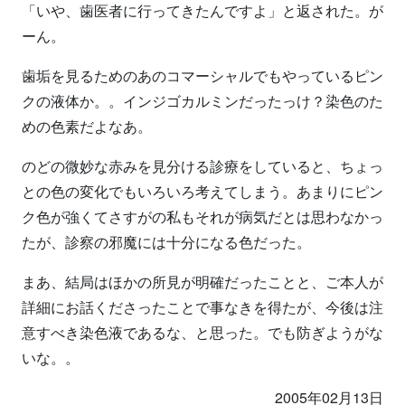
「いや、歯医者に行ってきたんですよ」と返された。が
ーん。
歯垢を見るためのあのコマーシャルでもやっているピン
クの液体か。。インジゴカルミンだったっけ？染色のた
めの色素だよなあ。
のどの微妙な赤みを見分ける診療をしていると、ちょっ
との色の変化でもいろいろ考えてしまう。あまりにピン
ク色が強くてさすがの私もそれが病気だとは思わなかっ
たが、診察の邪魔には十分になる色だった。
まあ、結局はほかの所見が明確だったことと、ご本人が
詳細にお話くださったことで事なきを得たが、今後は注
意すべき染色液であるな、と思った。でも防ぎようがな
いな。。
2005年02月13日