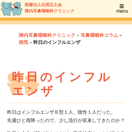
医療法人社団広士会
menu
陣内耳鼻咽喉科クリニック
陣内耳鼻咽喉科クリニック
»
耳鼻咽喉科コラム
»
病気
»
昨日のインフルエンザ
昨日のインフル
エンザ
昨日はインフルエンザＢ型１人、陰性１人だった。
先週ひと雨降ったので、少し流行が収束してきたのか？