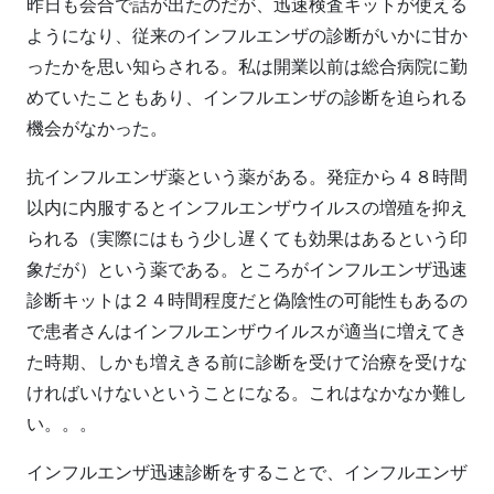
昨日も会合で話が出たのだが、迅速検査キットが使える
ようになり、従来のインフルエンザの診断がいかに甘か
ったかを思い知らされる。私は開業以前は総合病院に勤
めていたこともあり、インフルエンザの診断を迫られる
機会がなかった。
抗インフルエンザ薬という薬がある。発症から４８時間
以内に内服するとインフルエンザウイルスの増殖を抑え
られる（実際にはもう少し遅くても効果はあるという印
象だが）という薬である。ところがインフルエンザ迅速
診断キットは２４時間程度だと偽陰性の可能性もあるの
で患者さんはインフルエンザウイルスが適当に増えてき
た時期、しかも増えきる前に診断を受けて治療を受けな
ければいけないということになる。これはなかなか難し
い。。。
インフルエンザ迅速診断をすることで、インフルエンザ