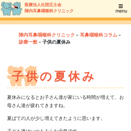
医療法人社団広士会
menu
陣内耳鼻咽喉科クリニック
陣内耳鼻咽喉科クリニック
»
耳鼻咽喉科コラム
»
診療一般
»
子供の夏休み
子供の夏休み
夏休みになるとお子さん達が家にいる時間が増えて、お
母さん達が疲れてきますね。
夏ばての人が少し増えてきたように思います。
子ども達はいつもみんな元気です。