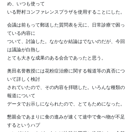
め、いつも使って
いる野村コンファレンスプラザを使用することにした。
会議は前もって郵送した質問表を元に、日常診療で困っ
ている内容に
ついて、討論した。なかなか結論はでないのだが、今回
は議論が白熱し
とても大きな成果のある会合であったと思う。
奥田名誉教授には花粉症治療に関する報道等の真否につ
いて詳しく検討
されていたので、その内容を拝聴した。いろんな種類の
報道について
データでお示しになられたので、とてもためになった。
懇親会であまりに食の進みが速くて途中で食べ物が不足
するというハプ