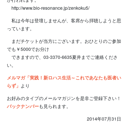
http://www.bio-resonance.jp/zenkoku5/
私は今年は登壇しませんが、客席から拝聴しようと思
っています。
まだチケットが当方にございます。おひとりのご参加
でも￥5000でお分け
できますので、03-3370-6635夏井までご連絡くださ
い。
メルマガ「実践！新ロハス生活～これであなたも医者い
らず」
より
お好みのタイプのメールマガジンを是非ご登録下さい！
バックナンバー
も見られます。
2014年07月31日