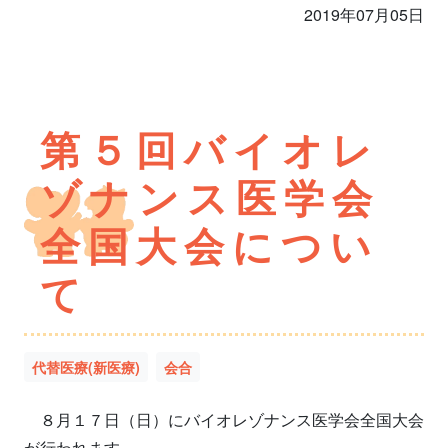
2019年07月05日
第５回バイオレ
ゾナンス医学会
全国大会につい
て
代替医療(新医療)
会合
８月１７日（日）にバイオレゾナンス医学会全国大会
が行われます。