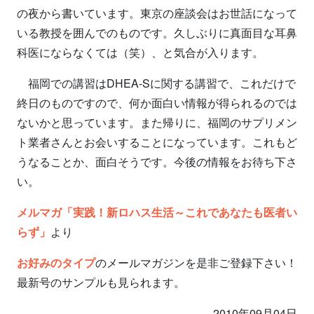
の夜から書いています。東京の座談会はお世話になって
いる教授を囲んでのものです。久しぶりに真面目な耳鼻
科医にならなくては（笑）、と気合が入ります。
福岡での講習はDHEA-Sに関する講習で、これだけで
終日のものですので、何か面白い情報が得られるのでは
ないかと思っています。また帰りに、福岡のサプリメン
ト業者さんとお会いすることになっています。これもど
うなることか、面白そうです。今後の情報をお待ち下さ
い。
メルマガ「実践！新ロハス生活～これであなたも医者い
らず」
より
お好みのタイプ
のメールマガジンを是非ご登録下さい！
最新号のサンプルも見られます。
2010年09月04日