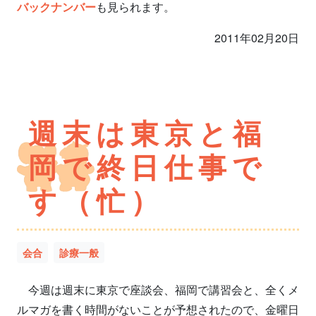
バックナンバー
も見られます。
2011年02月20日
週末は東京と福
岡で終日仕事で
す（忙）
会合
診療一般
今週は週末に東京で座談会、福岡で講習会と、全くメ
ルマガを書く時間がないことが予想されたので、金曜日