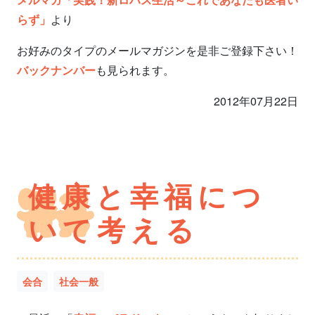
らず」
より
お好みのタイプのメールマガジンを是非ご登録下さい！
バックナンバー
も見られます。
2012年07月22日
健康と幸福につ
いて考える
会合
社会一般