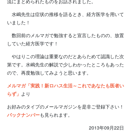
流にまとめられたものをお話されました。
水嶋先生は症状の推移を語るとき、経方医学を用いて
いました！
数回前のメルマガで勉強すると宣言したものの、放置
していた経方医学です！
やはりこの理論は重要なのだとあらためて認識した次
第です。水嶋先生の解説で少しわかったところもあった
ので、再度勉強してみようと思います。
メルマガ「実践！新ロハス生活～これであなたも医者い
らず」
より
お好みのタイプのメールマガジンを是非ご登録下さい！
バックナンバー
も見られます。
2013年09月22日