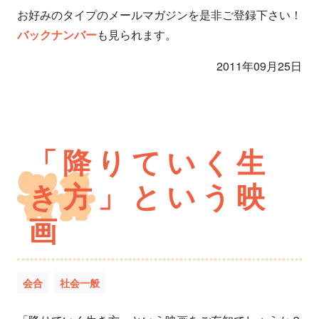
お好みのタイプのメールマガジンを是非ご登録下さい！
バックナンバー
も見られます。
2011年09月25日
「降りていく生
き方」という映
画
会合
社会一般