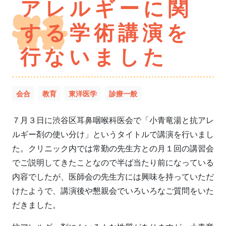
アレルギーに関
する学術講演を
行ないました
会合
教育
東洋医学
診療一般
７月３日に渋谷区耳鼻咽喉科医会で「小青竜湯と抗アレ
ルギー剤の使い分け」というタイトルで講演を行いまし
た。クリニック内では常勤の先生方との月１回の講習会
でご説明してきたことなので半ば当たり前になっている
内容でしたが、医師会の先生方には興味を持っていただ
けたようで、講演後や懇親会でいろいろなご質問をいた
だきました。