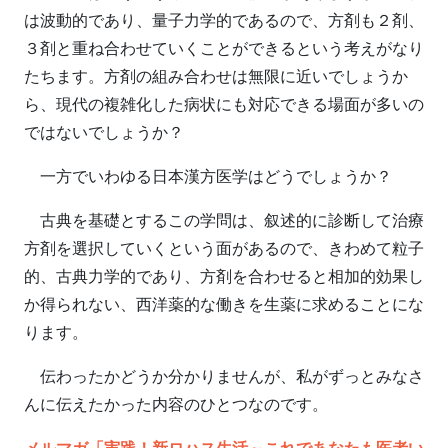
は波動的であり、量子力学的であるので、方剤も２剤、
３剤と重ね合わせていくことができるという考えがなり
たちます。方剤の組み合わせは無限に近いでしょうか
ら、現代の複雑化した病状にも対応できる場面が多いの
ではないでしょうか？
一方でいわゆる日本漢方医学はどうでしょうか？
古典を基礎とするこの学問は、叙述的に診断して治療
方剤を選択していくという面があるので、きわめて粒子
的、古典力学的であり、方剤を合わせると相加的効果し
か得られない、西洋薬的な働きを生薬に求めることにな
ります。
伝わったかどうか分かりませんが、私がずっとみなさ
んに伝えたかった内容のひとつなのです。
メルマガ「実践！新ロハス生活～これであなたも医者い