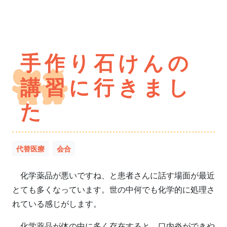
手作り石けんの
講習に行きまし
た
代替医療
会合
化学薬品が悪いですね、と患者さんに話す場面が最近
とても多くなっています。世の中何でも化学的に処理さ
れている感じがします。
化学薬品が体の中に多く存在すると、口内炎ができや