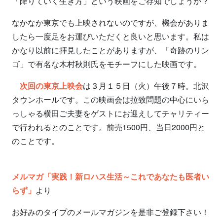
「降りていく生き方」という映画をご存知でしょうか？
なかなか東京でも上映されないのですが、機会がありま
したら一度足をお運びいただくと良いと思います。私は
かなり以前に拝見したことがありますが、「奇跡のリン
ゴ」で有名な木村秋則氏をモチーフにした映画です。
次回の東京上映会
は３月１５日（火）午後７時。北沢
タウンホールです。この映画会は拉致問題の中心にいら
っしゃる横田ご夫妻をゲストにお迎えしてチャリティー
で行われるとのことです。前売1500円、当日2000円と
のことです。
メルマガ「実践！新ロハス生活～これであなたも医者い
らず」
より
お好みのタイプのメールマガジンを是非ご登録下さい！