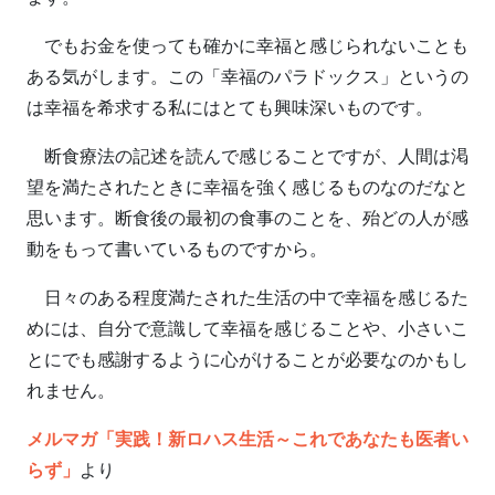
でもお金を使っても確かに幸福と感じられないことも
ある気がします。この「幸福のパラドックス」というの
は幸福を希求する私にはとても興味深いものです。
断食療法の記述を読んで感じることですが、人間は渇
望を満たされたときに幸福を強く感じるものなのだなと
思います。断食後の最初の食事のことを、殆どの人が感
動をもって書いているものですから。
日々のある程度満たされた生活の中で幸福を感じるた
めには、自分で意識して幸福を感じることや、小さいこ
とにでも感謝するように心がけることが必要なのかもし
れません。
メルマガ「実践！新ロハス生活～これであなたも医者い
らず」
より