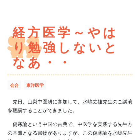
経方医学～やは
り勉強しないと
なあ・・
会合
東洋医学
先日、山梨中医研に参加して、水嶋丈雄先生のご講演
を聴講することができました。
傷寒論という中国の古典で、中医学を実践する先生方
の基盤となる書物がありますが、この傷寒論を水嶋先生