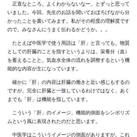
正直なところ、よくわからないなー、とずっと思って
いました。今回、先生のお話を聞いておぼろげながら分
かったことを書いてみます。私がその程度の理解度です
ので、みなさんにうまく伝わるかどうか。。。
たとえば中医学で使う用語は「肝」と言っても、物質
としての肝臓のことを指すというよりは、栄養分（血）
を蓄えることと、気血水全体の流れを調整するという機
能的な内容が主になっています。
確かに「肝」の内容は肝臓の働きと近い感じもするの
ですが、完全に肝臓と一致しているわけではなく、あく
までも「肝」は機能を指しています。
こういう「肝」のイメージ、機能的側面をシンボリズ
ムという風に表現されたのだと思います。
中医学はこういうイメージの側面がありますが、これ