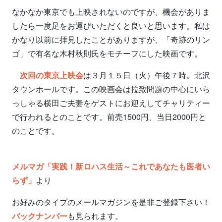
なかなか東京でも上映されないのですが、機会がありま
したら一度足をお運びいただくと良いと思います。私は
かなり以前に拝見したことがありますが、「奇跡のリン
ゴ」で有名な木村秋則氏をモチーフにした映画です。
次回の東京上映会
は３月１５日（火）午後７時。北沢
タウンホールです。この映画会は拉致問題の中心にいら
っしゃる横田ご夫妻をゲストにお迎えしてチャリティー
で行われるとのことです。前売1500円、当日2000円と
のことです。
メルマガ「実践！新ロハス生活～これであなたも医者い
らず」
より
お好みのタイプのメールマガジンを是非ご登録下さい！
バックナンバー
も見られます。