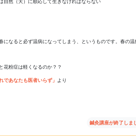
は自然（天）に順応して生きなければならない
になると必ず温病になってしまう、というものです。春の温
と花粉症は軽くなるのか？？
れであなたも医者いらず」
より
鍼灸講座が終了しま