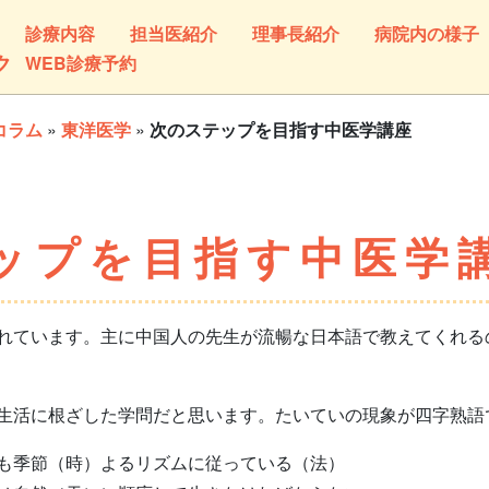
診療内容
担当医紹介
理事長紹介
病院内の様子
ク
WEB診療予約
コラム
»
東洋医学
»
次のステップを目指す中医学講座
ップを目指す中医学
ています。主に中国人の先生が流暢な日本語で教えてくれる
活に根ざした学問だと思います。たいていの現象が四字熟語
も季節（時）よるリズムに従っている（法）