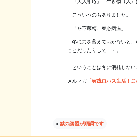
「天人相応」：生き物（人）
こういうのもありました。
「冬不蔵精、春必病温」
冬に力を蓄えておかないと、春
ことだったりして・・。
ということは冬に消耗しない
メルマガ
「実践ロハス生活！こ
«
鍼の講習が順調です