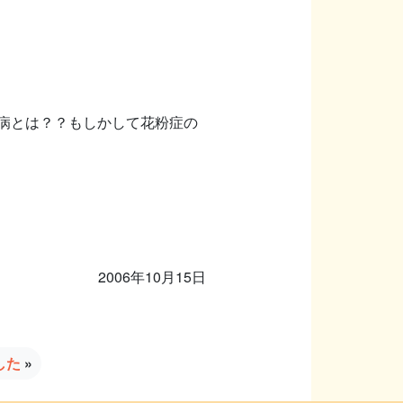
病とは？？もしかして花粉症の
2006年10月15日
した
»