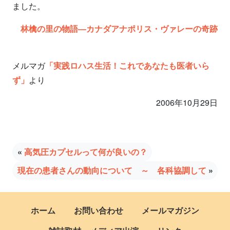
ました。
林檎の里の物語―カナダアナポリス・ヴァレーの奇跡
メルマガ
「実践ロハス生活！これであなたも医者いら
ず」
より
2006年10月29日
«
高気圧カプセルって何が良いの？
現在の患者さんの動向について ～ 各科協調して
»
ホーム
お問い合わせ
メールマガジン