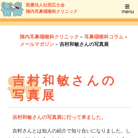
医療法人社団広士会
menu
陣内耳鼻咽喉科クリニック
陣内耳鼻咽喉科クリニック
»
耳鼻咽喉科コラム
»
メールマガジン
»
吉村和敏さんの写真展
吉村和敏さんの
写真展
吉村和敏さんの写真展に行って来ました。
吉村さんとは知人の紹介で知り合いになりました。し