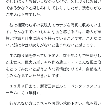
かししばらくお会いしなかったので、久しぶりにお会い
できるかな？と楽しみにしておりましたが、残念ながら
ご本人は不在でした。
彼は相変わらずの表現力でカナダを写真に収めていま
す。そんな中でいつもいいなあと感じるのは、老人が家
族と地域と仕事に誇りを持っていることです。こんなに
いい顔はやはり誇りがないと生まれないと感じます。
牛の彫り物を作っている老人、数十年ぶりで里帰りし
た未亡人、巨大カボチャを作る農夫・・・こんな風に歳
をとってみたいと思うような表情ばかりです。自然も人
もみんな見ていただきたいです。
１１月９日まで、新宿三井ビル１Ｆペンタックスフォ
ーラムにて（無料）。
行かれない方はこちらをお買い求め下さい。私も買い