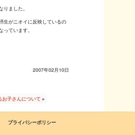
なりました。
摂生がニオイに反映しているの
なっています。
2007年02月10日
るお子さんについて
»
プライバシーポリシー