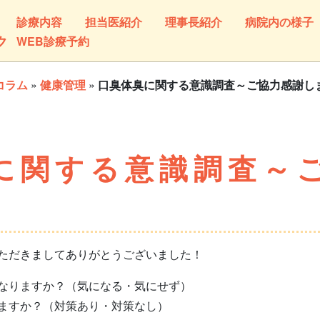
診療内容
担当医紹介
理事長紹介
病院内の様子
ク
WEB診療予約
コラム
»
健康管理
»
口臭体臭に関する意識調査～ご協力感謝し
に関する意識調査～
ただきましてありがとうございました！
なりますか？（気になる・気にせず）
すか？（対策あり・対策なし）