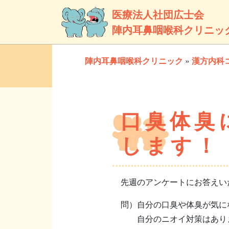
医療法人社団広士会
陣内耳鼻咽喉科クリニッ
陣内耳鼻咽喉科クリニック
»
漢方内科
口臭体臭
します！
先週のアンケートにお答えい
問）自分の口臭や体臭が気に
自分のニオイ対策はありま