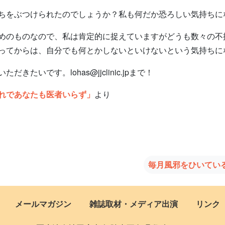
ちをぶつけられたのでしょうか？私も何だか恐ろしい気持ちに
のものなので、私は肯定的に捉えていますがどうも数々の不
ってからは、自分でも何とかしないといけないという気持ちに
いです。lohas@jjclinic.jpまで！
れであなたも医者いらず」
より
毎月風邪をひいてい
メールマガジン
雑誌取材・メディア出演
リンク