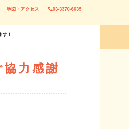
地図・アクセス
03-3370-6635
ます！
ご協力感謝