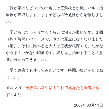
我が家のリビングの一角には三角枕とか鍼、パルス治
療器が陣取ります。まず子どもの冷え性から治療しまし
た。
子どもはびっくりするくらいに治りが良いです。１回
（約１時間）のコースで、冷えは完全になくなりました
（驚）。それに比べると大人は症状が根深くて、なかな
かうまくいかない印象です。繰り返し治療することの意
味が分かってきました。
早く診療でも使ってみたいです（時間がないんだよね
ぇー）。
メルマガ
「実践ロハス生活！これであなたも医者いら
ず」
より
2007年03月11日