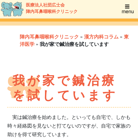
医療法人社団広士会
menu
陣内耳鼻咽喉科クリニック
陣内耳鼻咽喉科クリニック
»
漢方内科コラム
»
東
洋医学
»
我が家で鍼治療を試しています
我が家で鍼治療
を試しています
実は鍼治療を始めました。といっても自宅で、しかも
時々経絡図を見ないと打てないのですが、自宅で家族の
助けを得て研究しています。