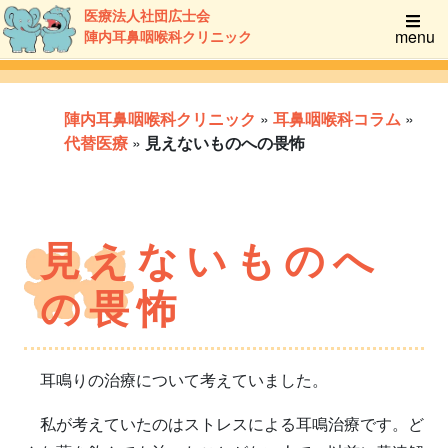
医療法人社団広士会
menu
陣内耳鼻咽喉科クリニック
陣内耳鼻咽喉科クリニック
»
耳鼻咽喉科コラム
»
代替医療
»
見えないものへの畏怖
見えないものへ
の畏怖
耳鳴りの治療について考えていました。
私が考えていたのはストレスによる耳鳴治療です。ど