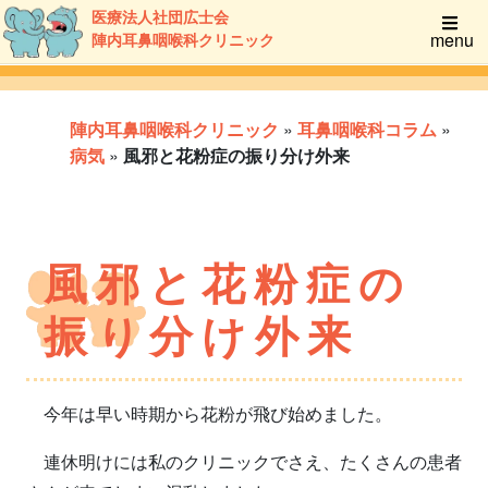
医療法人社団広士会
menu
陣内耳鼻咽喉科クリニック
陣内耳鼻咽喉科クリニック
»
耳鼻咽喉科コラム
»
病気
»
風邪と花粉症の振り分け外来
風邪と花粉症の
振り分け外来
今年は早い時期から花粉が飛び始めました。
連休明けには私のクリニックでさえ、たくさんの患者