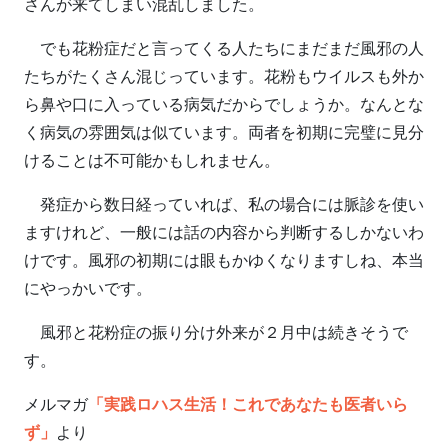
さんが来てしまい混乱しました。
でも花粉症だと言ってくる人たちにまだまだ風邪の人
たちがたくさん混じっています。花粉もウイルスも外か
ら鼻や口に入っている病気だからでしょうか。なんとな
く病気の雰囲気は似ています。両者を初期に完璧に見分
けることは不可能かもしれません。
発症から数日経っていれば、私の場合には脈診を使い
ますけれど、一般には話の内容から判断するしかないわ
けです。風邪の初期には眼もかゆくなりますしね、本当
にやっかいです。
風邪と花粉症の振り分け外来が２月中は続きそうで
す。
メルマガ
「実践ロハス生活！これであなたも医者いら
ず」
より