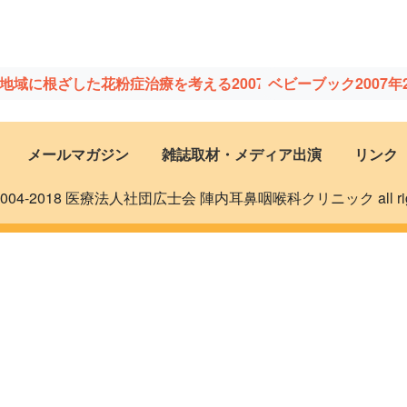
日「地域に根ざした花粉症治療を考える2007」
ベビーブック2007
メールマガジン
雑誌取材・メディア出演
リンク
 © 2004-2018 医療法人社団広士会 陣内耳鼻咽喉科クリニック all rights