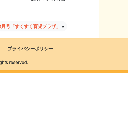
年2月号「すくすく育児プラザ」
»
プライバシーポリシー
 reserved.