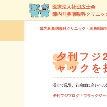
医療法人社団広士会
陣内耳鼻咽喉科クリニッ
陣内耳鼻咽喉科クリニック
»
耳鼻咽喉
夕刊フジ2
ャックを
漢方で風邪、花粉症に高レベル
夕刊フジブログ「ブラックジャ