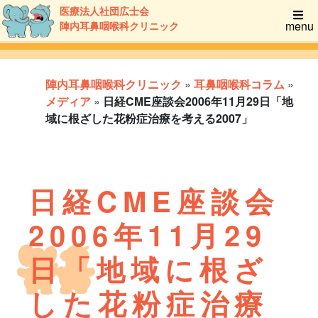
医療法人社団広士会
menu
陣内耳鼻咽喉科クリニック
陣内耳鼻咽喉科クリニック
»
耳鼻咽喉科コラム
»
メディア
»
日経CME座談会2006年11月29日「地
域に根ざした花粉症治療を考える2007」
日経CME座談会
2006年11月29
日「地域に根ざ
した花粉症治療