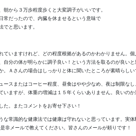
、朝から３万歩程度歩くと大変調子がいいです。
日常だったので、内臓を休ませるという意味で
法でと思います。
ていますけれど、どの程度根拠があるのかわかりません。個
、自分の体が明らかに調子良い！という方法を取るのが良いと
か。Ａさんの場合はしっかりと体に聞いたところが素晴らしい
ースまたはコーヒー程度、昼食はやや少なめ、夜は制限なし
ていますが、体重の増減は１５年くらいありません。良いのか
した。またコメントをお寄せ下さい！
な常識的な健康法では健康は守れないと思っています。実体
c.jpまで、是非メールで教えてください。皆さんのメールが頼りです！