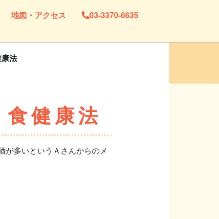
地図・アクセス
03-3370-6635
健康法
２食健康法
酒が多いというＡさんからのメ