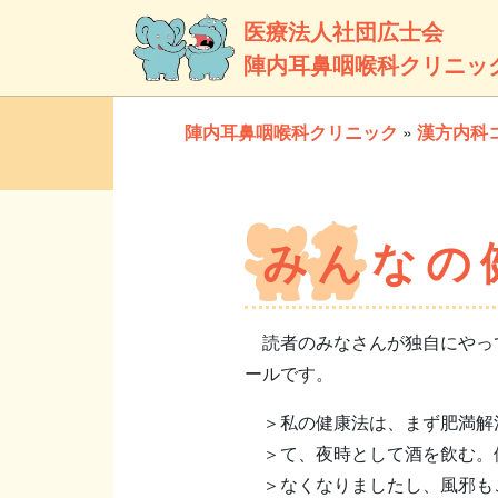
医療法人社団広士会
陣内耳鼻咽喉科クリニッ
陣内耳鼻咽喉科クリニック
»
漢方内科
みんなの
読者のみなさんが独自にやって
ールです。
＞私の健康法は、まず肥満解
＞て、夜時として酒を飲む。
＞なくなりましたし、風邪も