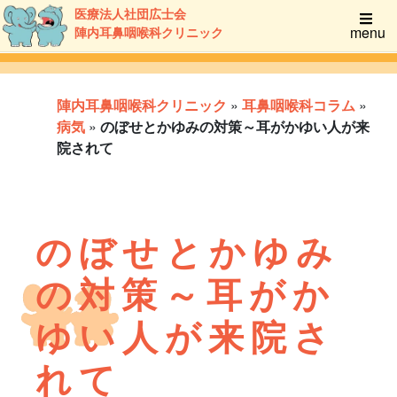
医療法人社団広士会
menu
陣内耳鼻咽喉科クリニック
陣内耳鼻咽喉科クリニック
»
耳鼻咽喉科コラム
»
病気
»
のぼせとかゆみの対策～耳がかゆい人が来
院されて
のぼせとかゆみ
の対策～耳がか
ゆい人が来院さ
れて