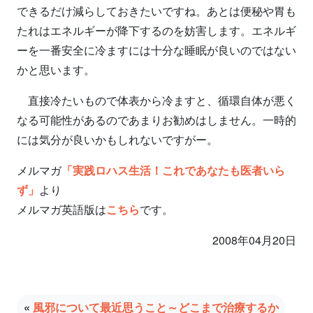
できるだけ減らしておきたいですね。あとは便秘や胃も
たれはエネルギーが降下するのを妨害します。エネルギ
ーを一番安全に冷ますには十分な睡眠が良いのではない
かと思います。
直接冷たいもので体表から冷ますと、循環自体が悪く
なる可能性があるのであまりお勧めはしません。一時的
には気分が良いかもしれないですがー。
メルマガ
「実践ロハス生活！これであなたも医者いら
ず」
より
メルマガ英語版は
こちら
です。
2008年04月20日
«
風邪について最近思うこと～どこまで治療するか