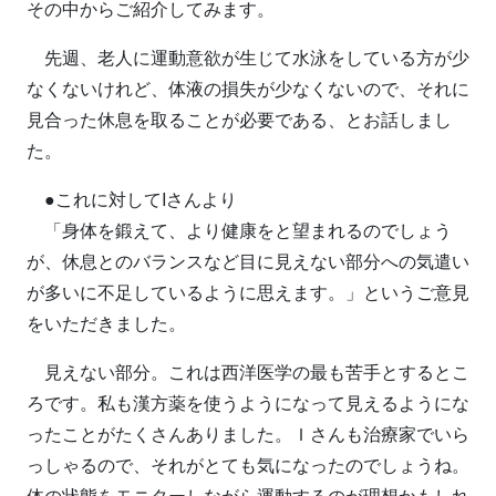
その中からご紹介してみます。
先週、老人に運動意欲が生じて水泳をしている方が少
なくないけれど、体液の損失が少なくないので、それに
見合った休息を取ることが必要である、とお話しまし
た。
●これに対してIさんより
「身体を鍛えて、より健康をと望まれるのでしょう
が、休息とのバランスなど目に見えない部分への気遣い
が多いに不足しているように思えます。」というご意見
をいただきました。
見えない部分。これは西洋医学の最も苦手とするとこ
ろです。私も漢方薬を使うようになって見えるようにな
ったことがたくさんありました。Ｉさんも治療家でいら
っしゃるので、それがとても気になったのでしょうね。
体の状態をモニターしながら運動するのが理想かもしれ