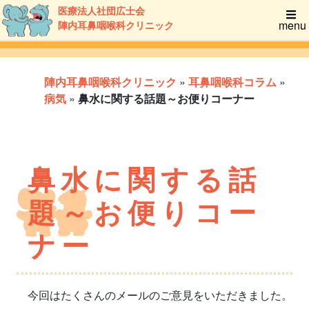
医療法人社団広士会
menu
陣内耳鼻咽喉科クリニック
陣内耳鼻咽喉科クリニック
»
耳鼻咽喉科コラム
»
病気
»
鼻水に関する話題～お便りコーナー
鼻水に関する話
題～お便りコー
ナー
今回はたくさんのメールのご意見をいただきました。