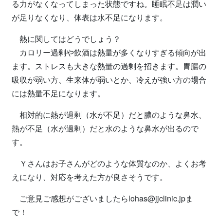
る力がなくなってしまった状態ですね。睡眠不足は潤い
が足りなくなり、体表は水不足になります。
熱に関してはどうでしょう？
カロリー過剰や飲酒は熱量が多くなりすぎる傾向が出
ます。ストレスも大きな熱量の過剰を招きます。胃腸の
吸収が弱い方、生来体が弱いとか、冷えが強い方の場合
には熱量不足になります。
相対的に熱が過剰（水が不足）だと膿のような鼻水、
熱が不足（水が過剰）だと水のような鼻水が出るので
す。
Ｙさんはお子さんがどのような体質なのか、よくお考
えになり、対応を考えた方が良さそうです。
ご意見ご感想がございましたらlohas@jjclinic.jpま
で！