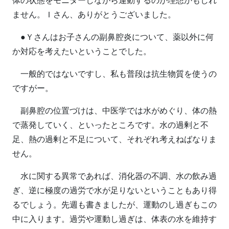
ません。Ｉさん、ありがとうございました。
●Ｙさんはお子さんの副鼻腔炎について、薬以外に何
か対応を考えたいということでした。
一般的ではないですし、私も普段は抗生物質を使うの
ですがー。
副鼻腔の位置づけは、中医学では水がめぐり、体の熱
で蒸発していく、といったところです。水の過剰と不
足、熱の過剰と不足について、それぞれ考えねばなりま
せん。
水に関する異常であれば、消化器の不調、水の飲み過
ぎ、逆に極度の過労で水が足りないということもあり得
るでしょう。先週も書きましたが、運動のし過ぎもこの
中に入ります。過労や運動し過ぎは、体表の水を維持す