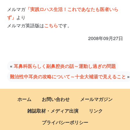
メルマガ
「実践ロハス生活！これであなたも医者いら
ず」
より
メルマガ英語版は
こちら
です。
2008年09月27日
«
耳鼻科医らしく副鼻腔炎の話～運動し過ぎの問題
難治性中耳炎の攻略について～十全大補湯で見えること
»
ホーム
お問い合わせ
メールマガジン
雑誌取材・メディア出演
リンク
プライバシーポリシー