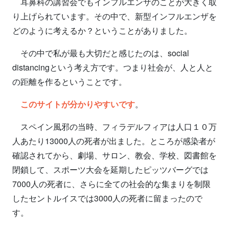
耳鼻科の講習会でもインフルエンザのことが大きく取
り上げられています。その中で、新型インフルエンザを
どのように考えるか？ということがありました。
その中で私が最も大切だと感じたのは、social
distancingという考え方です。つまり社会が、人と人と
の距離を作るということです。
このサイトが分かりやすいです
。
スペイン風邪の当時、フィラデルフィアは人口１０万
人あたり13000人の死者が出ました。ところが感染者が
確認されてから、劇場、サロン、教会、学校、図書館を
閉鎖して、スポーツ大会を延期したピッツバーグでは
7000人の死者に、さらに全ての社会的な集まりを制限
したセントルイスでは3000人の死者に留まったので
す。