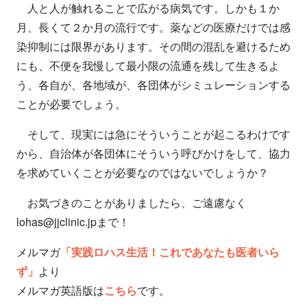
人と人が触れることで広がる病気です。しかも１か
月、長くて２か月の流行です。薬などの医療だけでは感
染抑制には限界があります。その間の混乱を避けるため
にも、不便を我慢して最小限の流通を残して生きるよ
う、各自が、各地域が、各団体がシミュレーションする
ことが必要でしょう。
そして、現実には急にそういうことが起こるわけです
から、自治体が各団体にそういう呼びかけをして、協力
を求めていくことが必要なのではないでしょうか？
お気づきのことがありましたら、ご遠慮なく
lohas@jjclinic.jpまで！
メルマガ
「実践ロハス生活！これであなたも医者いら
ず」
より
メルマガ英語版は
こちら
です。