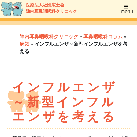
医療法人社団広士会
menu
陣内耳鼻咽喉科クリニック
陣内耳鼻咽喉科クリニック
»
耳鼻咽喉科コラム
»
病気
»
インフルエンザ～新型インフルエンザを考
える
インフルエンザ
～新型インフル
エンザを考える