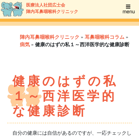
医療法人社団広士会
menu
陣内耳鼻咽喉科クリニック
陣内耳鼻咽喉科クリニック
»
耳鼻咽喉科コラム
»
病気
»
健康のはずの私１～西洋医学的な健康診断
健康のはずの私
１～西洋医学的
な健康診断
自分の健康には自信があるのですが、一応チェックし