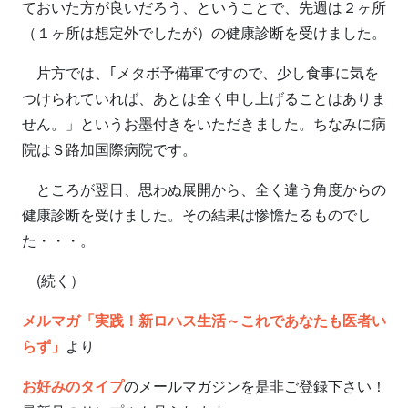
ておいた方が良いだろう、ということで、先週は２ヶ所
（１ヶ所は想定外でしたが）の健康診断を受けました。
片方では、｢メタボ予備軍ですので、少し食事に気を
つけられていれば、あとは全く申し上げることはありま
せん。」というお墨付きをいただきました。ちなみに病
院はＳ路加国際病院です。
ところが翌日、思わぬ展開から、全く違う角度からの
健康診断を受けました。その結果は惨憺たるものでし
た・・・。
(続く）
メルマガ「実践！新ロハス生活～これであなたも医者い
らず」
より
お好みのタイプ
のメールマガジンを是非ご登録下さい！