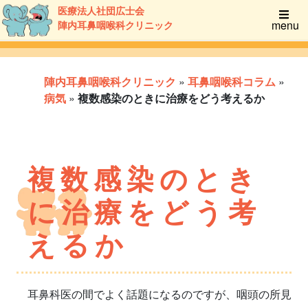
医療法人社団広士会
menu
陣内耳鼻咽喉科クリニック
陣内耳鼻咽喉科クリニック
»
耳鼻咽喉科コラム
»
病気
»
複数感染のときに治療をどう考えるか
複数感染のとき
に治療をどう考
えるか
耳鼻科医の間でよく話題になるのですが、咽頭の所見