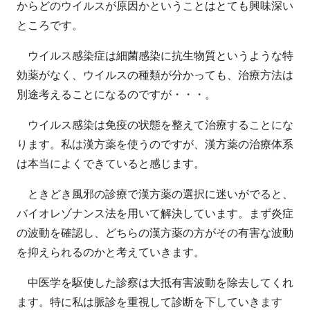
からどのウイルスが原因かということはとても興味深い
ところです。
ウイルス感染症は細菌感染に抗生物質というような特
効薬がなく、ウイルスの種類が分かっても、治療方法は
別途考えることになるのですが・・・。
ウイルス感染は免疫の状態を整えて治療することにな
ります。私は漢方薬を使うのですが、漢方薬の治療体系
は本当によくできていると感じます。
ときどき風邪の診療で漢方薬の選択に迷いがでると、
バイオレゾナンス法を用いて解決しています。まず炎症
の波動を確認し、どちらの漢方薬の方がその有害な波動
を抑えられるのかと考えていきます。
中医学を駆使した診察は大抵有害波動を除去してくれ
ます。特に私は脈診を重視して診断を下していきます