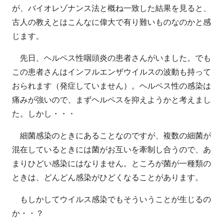
が、バイオレゾナンス法と概ね一致した結果を見ると、
古人の教えとはこんなに偉大で有り難いものなのかと感
じます。
先日、ヘルペス性咽頭炎の患者さんがいました。でも
この患者さんはインフルエンザウイルスの波動も持って
おられます（発症していません）。ヘルペス性の感染は
痛みが強いので、まずヘルペスを抑えようかと考えまし
た。しかし・・・
細菌感染のときにあることなのですが、複数の細菌が
混在しているときには菌がお互いを牽制し合うので、あ
まりひどい感染にはなりません。ところが菌が一種類の
ときは、どんどん感染がひどくなることがあります。
もしかしてウイルス感染でもそういうことが生じるの
か・・？