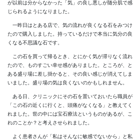
が以前は分からなかった「気」の良し悪しが随分肌で感
じられるようになりました。
一昨日はとある店で、気の流れが良くなる石をみつけ
たので購入しました。持っているだけで本当に気分の良
くなる不思議な石です。
この石を買って帰るとき、とにかく気が滞りなく流れ
たので、ものすごい幸せ感がありました。ところが、と
ある盛り場に差し掛かると、その良い感じが消えてしま
いました。盛り場の気は良くないのかもしれません。
ある日、クリニックにその石を置いておいたら職員が
「この石の近くに行くと、頭痛がなくなる」と教えてく
れました。世の中には宝石療法というものがあるが、こ
れのことか？と考えさせられました。
よく患者さんが「私はそんなに敏感でないから」と私