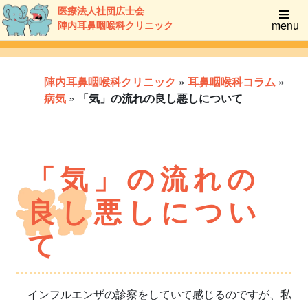
医療法人社団広士会
menu
陣内耳鼻咽喉科クリニック
陣内耳鼻咽喉科クリニック
»
耳鼻咽喉科コラム
»
病気
»
「気」の流れの良し悪しについて
「気」の流れの
良し悪しについ
て
インフルエンザの診察をしていて感じるのですが、私