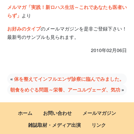
メルマガ「実践！新ロハス生活～これであなたも医者い
らず」
より
お好みのタイプ
のメールマガジンを是非ご登録下さい！
最新号のサンプルも見られます。
2010年02月06日
«
体を整えてインフルエンザ診察に臨んでみました。
朝食をめぐる問題～栄養、アーユルヴェーダ、気功
»
ホーム
お問い合わせ
メールマガジン
雑誌取材・メディア出演
リンク