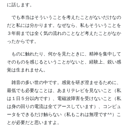
に話します。
でも本当はそういうことを考えたことがないだけなの
だと私には分かります。なぜなら、私もそういうことを
３年前までは全く気の流れのことなど考えたことがなか
ったからです。
ものに触れたり、何かを見たときに、精神を集中して
そのものを感じるということがないと、経験上、鋭い感
覚は生まれません。
雑音の多い世の中です。感覚を研ぎ澄ませるために、
最低でも必要なことは、あまりテレビを見ないこと（私
は１日５分以内です）、電磁波障害を受けないこと（私
は身の回りの電流は全てアースしています）、コンピュ
ータをできるだけ触らない（私もこれは無理です^^）こ
とが必要だと思いますよ。