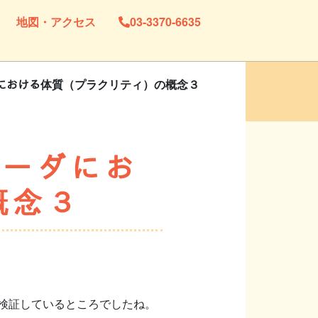
地図・アクセス
03-3370-6635
ェーダにおける体質（プラクリティ）の概念３
ヴェーダにお
概念３
検証しているところでしたね。