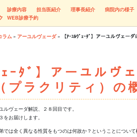
診療内容
担当医紹介
理事長紹介
病院内の様子
ク
WEB診療予約
コラム
»
アーユルヴェーダ
»
【ｱｰﾕﾙｳﾞｪｰﾀﾞ】アーユルヴ
ｳﾞｪｰﾀﾞ】アーユル
（プラクリティ）の
ユルヴェーダ解説、２８回目です。
３をお届けします。
では全く異なる性質をもつのは何故か？ということについて