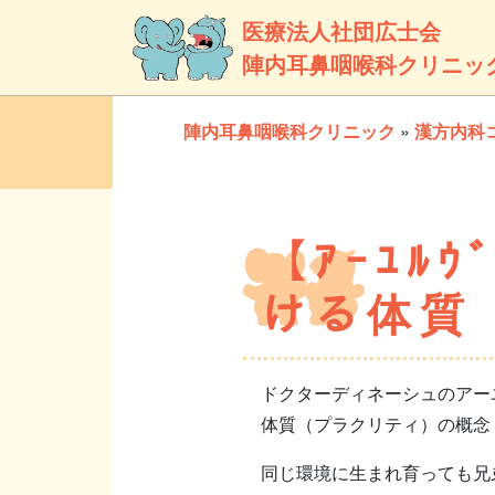
医療法人社団広士会
陣内耳鼻咽喉科クリニッ
陣内耳鼻咽喉科クリニック
»
漢方内科
【ｱｰﾕﾙ
ける体質
ドクターディネーシュのアー
体質（プラクリティ）の概念
同じ環境に生まれ育っても兄弟