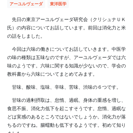
アーユルヴェーダ
東洋医学
先日の東京アーユルヴェーダ研究会（クリシュナＵＫ
氏）の内容についてお話しています。前回は消化力と米
の話をしました。
今回は六味の働きについてお話していきます。中医学
の味の種類は五味なのですが、アーユルヴェーダでは六
味のようです。六味に関する知識が少ないので、学会の
教科書から六味についてまとめてみます。
甘味、酸味、塩味、辛味、苦味、渋味の６つです。
甘味の過剰摂取は、怠惰、過眠、身体の重感を増し、
食思不振、消化力低下を起こすそうです。怠惰、過眠な
どは実感のあるところではないでしょうか。消化力が落
ちるのですね。腸蠕動も低下するようです。初めて知り