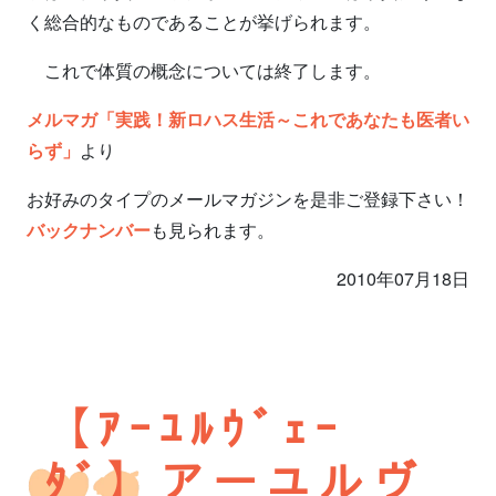
く総合的なものであることが挙げられます。
これで体質の概念については終了します。
メルマガ「実践！新ロハス生活～これであなたも医者い
らず」
より
お好みのタイプのメールマガジンを是非ご登録下さい！
バックナンバー
も見られます。
2010年07月18日
【ｱｰﾕﾙｳﾞｪｰ
ﾀﾞ】アーユルヴ