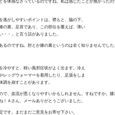
を体感なさっているのですね。私は感じたことが無かったの
を逃がしやすいポイントは、襟もと、脇の下、
膝の裏、足首であり、この部位を覆えば、薄い
い・・」と言う話がありました。
るのですね。肘とか膝の裏というのは全く知りませんでした
を冷やすと、軽い風邪症状がよく出ます。冷え
やレッグウォーマーを着用したり、足湯をしま
体調を崩すことがあります。
で、血流が悪くなりやすいかもしれません。すねですか。膝
ね！Ａさん、メールありがとうございました。
定です。まだまだご意見をお寄せ下さい。