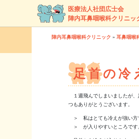
医療法人社団広士会
陣内耳鼻咽喉科クリニッ
陣内耳鼻咽喉科クリニック
»
耳鼻咽喉
足首の冷
１週飛んでしまいましたが、足
つもありがとうございます。
＞ 私はとても冷えが強い方
＞ が入りやすいところです