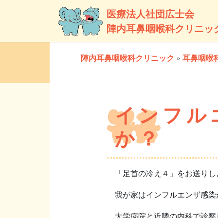
医療法人社団広士会
陣内耳鼻咽喉科クリニッ
陣内耳鼻咽喉科クリニック
»
耳鼻咽喉
インフル
か？
「足首の冷え４」をお送りしよ
我が家はインフルエンザ感染
大学病院と近隣の内科で診察し