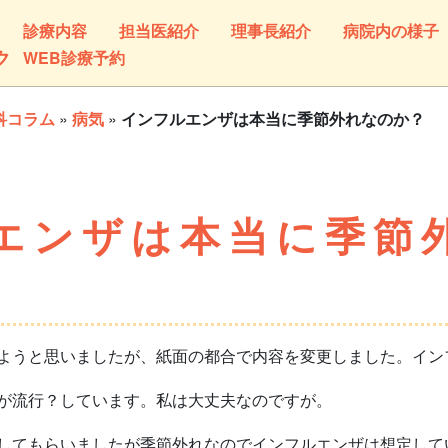
診療内容
担当医紹介
理事長紹介
病院内の様子
ク
WEB診療予約
科コラム
»
病気
»
インフルエンザは本当に季節外れなのか？
エンザは本当に季節
うと思いましたが、紙面の都合で内容を変更しました。イン
が流行？しています。私は大丈夫なのですが。
てもらいましたが季節外れなのでインフルエンザは想定して