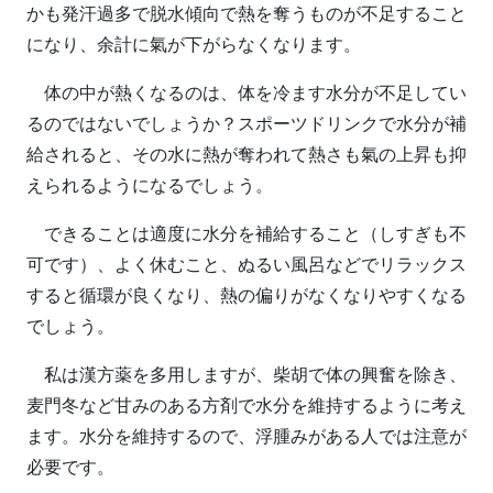
かも発汗過多で脱水傾向で熱を奪うものが不足すること
になり、余計に氣が下がらなくなります。
体の中が熱くなるのは、体を冷ます水分が不足してい
るのではないでしょうか？スポーツドリンクで水分が補
給されると、その水に熱が奪われて熱さも氣の上昇も抑
えられるようになるでしょう。
できることは適度に水分を補給すること（しすぎも不
可です）、よく休むこと、ぬるい風呂などでリラックス
すると循環が良くなり、熱の偏りがなくなりやすくなる
でしょう。
私は漢方薬を多用しますが、柴胡で体の興奮を除き、
麦門冬など甘みのある方剤で水分を維持するように考え
ます。水分を維持するので、浮腫みがある人では注意が
必要です。