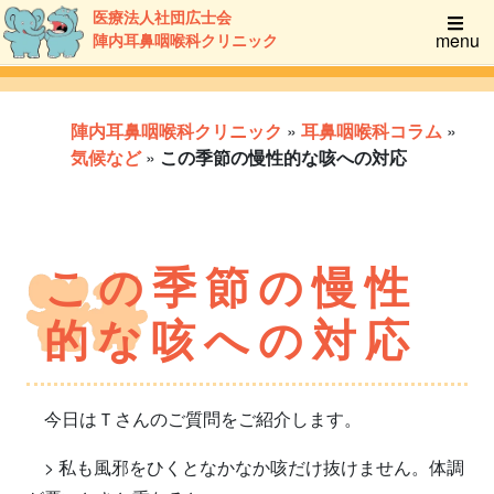
医療法人社団広士会
menu
陣内耳鼻咽喉科クリニック
陣内耳鼻咽喉科クリニック
»
耳鼻咽喉科コラム
»
気候など
»
この季節の慢性的な咳への対応
この季節の慢性
的な咳への対応
今日はＴさんのご質問をご紹介します。
> 私も風邪をひくとなかなか咳だけ抜けません。体調