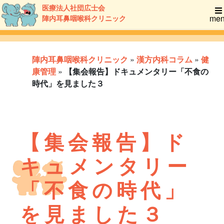
医療法人社団広士会
me
陣内耳鼻咽喉科クリニック
陣内耳鼻咽喉科クリニック
»
漢方内科コラム
»
健
康管理
»
【集会報告】ドキュメンタリー「不食の
時代」を見ました３
【集会報告】ド
キュメンタリー
「不食の時代」
を見ました３