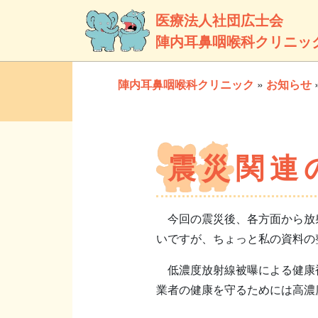
医療法人社団広士会
陣内耳鼻咽喉科クリニッ
陣内耳鼻咽喉科クリニック
»
お知らせ
震災関連
今回の震災後、各方面から放射
いですが、ちょっと私の資料の
低濃度放射線被曝による健康被
業者の健康を守るためには高濃