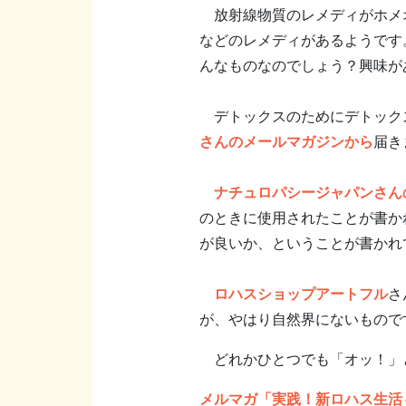
放射線物質のレメディがホメオ
などのレメディがあるようです
んなものなのでしょう？興味が
デトックスのためにデトック
さんのメールマガジンから
届き
ナチュロパシージャパンさん
のときに使用されたことが書か
が良いか、ということが書かれ
ロハスショップアートフル
さ
が、やはり自然界にないもので
どれかひとつでも「オッ！」
メルマガ「実践！新ロハス生活