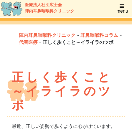
医療法人社団広士会
menu
陣内耳鼻咽喉科クリニック
陣内耳鼻咽喉科クリニック
»
耳鼻咽喉科コラム
»
代替医療
»
正しく歩くこと～イライラのツボ
正しく歩くこと
～イライラのツ
ボ
最近、正しい姿勢で歩くように心がけています。