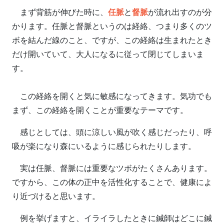
まず背筋が伸びた時に、
任脈
と
督脈
が流れ出すのが分
かります。任脈と督脈というのは経絡、つまり多くのツ
ボを結んだ線のこと、ですが、この経絡は生まれたとき
だけ開いていて、大人になるに従って閉じてしまいま
す。
この経絡を開くと気に敏感になってきます。気功でも
まず、この経絡を開くことが重要なテーマです。
感じとしては、頭に涼しい風が吹く感じだったり、呼
吸が楽になり森にいるように感じられたりします。
実は任脈、督脈には重要なツボがたくさんあります。
ですから、この体の正中を活性化することで、健康によ
り近づけると思います。
例を挙げますと、イライラしたときに鍼師はどこに鍼