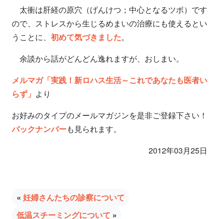
太衝は肝経の原穴（げんけつ；中心となるツボ）です
ので、ストレスから生じるめまいの治療にも使えるとい
うことに、
初めて気づきました
。
余談から話がどんどん逸れますが、おしまい。
メルマガ「実践！新ロハス生活～これであなたも医者い
らず」
より
お好みのタイプのメールマガジンを是非ご登録下さい！
バックナンバー
も見られます。
2012年03月25日
«
妊婦さんたちの診察について
低温スチーミングについて
»