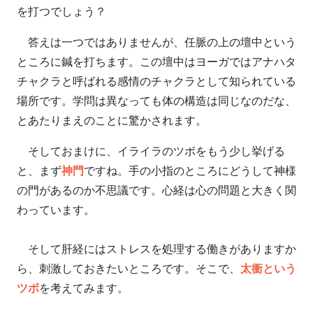
を打つでしょう？
答えは一つではありませんが、任脈の上の壇中という
ところに鍼を打ちます。この壇中はヨーガではアナハタ
チャクラと呼ばれる感情のチャクラとして知られている
場所です。学問は異なっても体の構造は同じなのだな、
とあたりまえのことに驚かされます。
そしておまけに、イライラのツボをもう少し挙げる
と、まず
神門
ですね。手の小指のところにどうして神様
の門があるのか不思議です。心経は心の問題と大きく関
わっています。
そして肝経にはストレスを処理する働きがありますか
ら、刺激しておきたいところです。そこで、
太衝という
ツボ
を考えてみます。