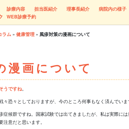
診療内容
担当医紹介
理事長紹介
病院内の様子
ク
WEB診療予約
コラム
»
健康管理
»
風疹対策の漫画について
の漫画について
そうですね
。
戦々恐々としておりますが、今のところ何事もなく済んでいま
症候群ですね。国家試験では出てきましたが、私は実際には
要注意だと思います。