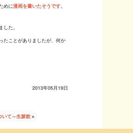
ために
漫画を書いたそうです
。
ました。
ったことがありましたが、何か
2013年05月19日
ついて～生脈飲
»