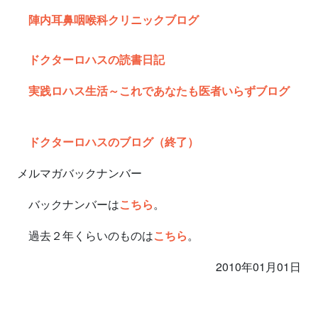
陣内耳鼻咽喉科クリニックブログ
ドクターロハスの読書日記
実践ロハス生活～これであなたも医者いらずブログ
ドクターロハスのブログ（終了）
メルマガバックナンバー
バックナンバーは
こちら
。
過去２年くらいのものは
こちら
。
2010年01月01日