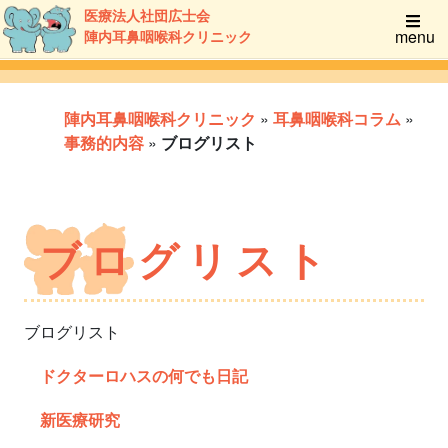
医療法人社団広士会
menu
陣内耳鼻咽喉科クリニック
陣内耳鼻咽喉科クリニック
»
耳鼻咽喉科コラム
»
事務的内容
»
ブログリスト
ブログリスト
ブログリスト
ドクターロハスの何でも日記
新医療研究