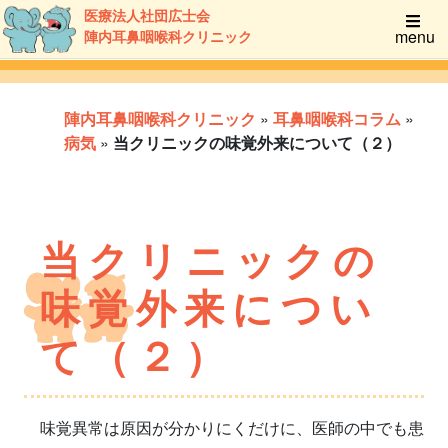
医療法人社団広士会
menu
陣内耳鼻咽喉科クリニック
陣内耳鼻咽喉科クリニック
»
耳鼻咽喉科コラム
»
病気
»
当クリニックの味覚外来について（２）
当クリニックの
味覚外来につい
て（２）
味覚異常は原因が分かりにくだけに、医師の中でも患