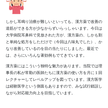
しかし耳鳴り治療が難しいといっても、漢方薬で改善の
道筋ができる方が少なからずいらっしゃいます。今日は
大学病院耳鼻科で見放された方が、漢方薬の、しかも割
と単純な処方をしただけで（今回は八味丸でした）、か
なり改善しているのを目の当たりにしました。最近で
は、さらにいろんな著効例もでてきています。
漢方薬にはこういう独特な魅力があります。当院では理
事長の私が常勤の医師たちに漢方薬の使い方を月に１回
レクチャーしてレベルアップを図っています。漢方医学
は経験医学という側面もありますので、みな試行錯誤し
ながら対応能力向上を目指しています。