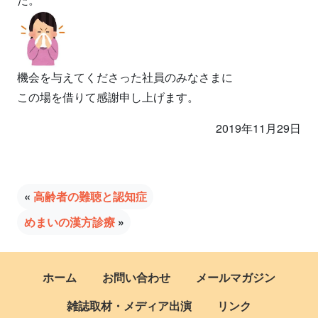
機会を与えてくださった社員のみなさまに
この場を借りて感謝申し上げます。
2019年11月29日
«
高齢者の難聴と認知症
めまいの漢方診療
»
ホーム
お問い合わせ
メールマガジン
雑誌取材・メディア出演
リンク