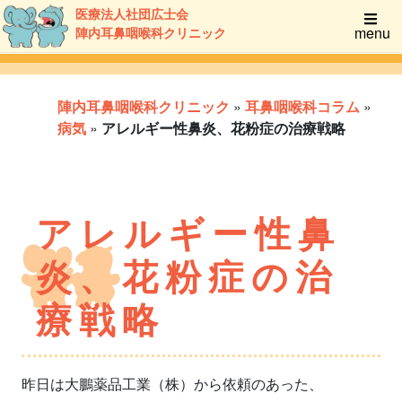
医療法人社団広士会
menu
陣内耳鼻咽喉科クリニック
陣内耳鼻咽喉科クリニック
»
耳鼻咽喉科コラム
»
病気
»
アレルギー性鼻炎、花粉症の治療戦略
アレルギー性鼻
炎、花粉症の治
療戦略
昨日は大鵬薬品工業（株）から依頼のあった、