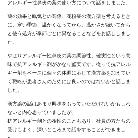
アレルギー性鼻炎の薬の使い方について話をしました。
薬の効果と眠気との関係、花粉症の漢方薬を考えるとき
に、寒い季節、温かくなってから、温かさが続いてから
と使う処方が季節ごとに異なることなどをお話ししまし
た。
やはりアレルギー性鼻炎の薬の調節性、確実性という意
味で抗アレルギー剤がかなり堅実です。従って抗アレル
ギー剤をベースに個々の体調に応じて漢方薬を加えてい
く戦略が患者さんのためには良いのではないかと話しま
した。
漢方薬の話はあまり興味をもっていただけないかもしれ
ないと内心思っていましたが、
抗アレルギー剤との相性のこともあり、社員の方たちの
受けもよく、深いところまで話をすることができまし
た。