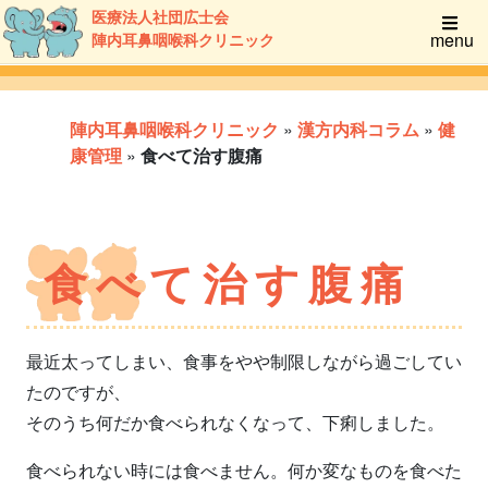
医療法人社団広士会
menu
陣内耳鼻咽喉科クリニック
陣内耳鼻咽喉科クリニック
»
漢方内科コラム
»
健
康管理
»
食べて治す腹痛
食べて治す腹痛
最近太ってしまい、食事をやや制限しながら過ごしてい
たのですが、
そのうち何だか食べられなくなって、下痢しました。
食べられない時には食べません。何か変なものを食べた