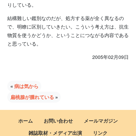
りしている。
結構難しい鑑別なのだが、処方する薬が全く異なるの
で、明瞭に区別していきたい。こういう考え方は、抗生
物質を使うかどうか、ということにつながる内容である
と思っている。
2005年02月09日
«
病は気から
扁桃腺が腫れている
»
ホーム
お問い合わせ
メールマガジン
雑誌取材・メディア出演
リンク