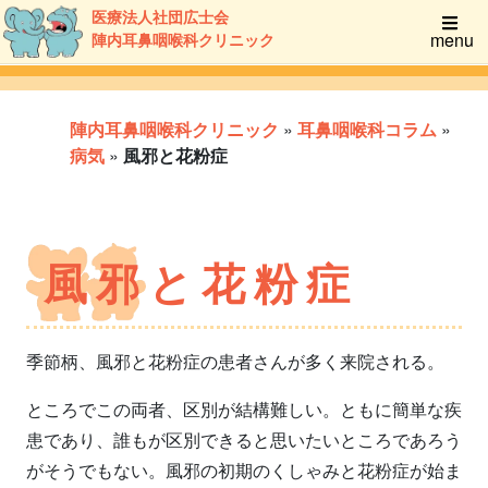
医療法人社団広士会
menu
陣内耳鼻咽喉科クリニック
陣内耳鼻咽喉科クリニック
»
耳鼻咽喉科コラム
»
病気
»
風邪と花粉症
風邪と花粉症
季節柄、風邪と花粉症の患者さんが多く来院される。
ところでこの両者、区別が結構難しい。ともに簡単な疾
患であり、誰もが区別できると思いたいところであろう
がそうでもない。風邪の初期のくしゃみと花粉症が始ま