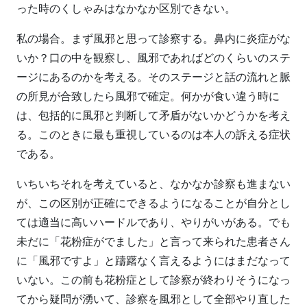
った時のくしゃみはなかなか区別できない。
私の場合。まず風邪と思って診察する。鼻内に炎症がな
いか？口の中を観察し、風邪であればどのくらいのステ
ージにあるのかを考える。そのステージと話の流れと脈
の所見が合致したら風邪で確定。何かが食い違う時に
は、包括的に風邪と判断して矛盾がないかどうかを考え
る。このときに最も重視しているのは本人の訴える症状
である。
いちいちそれを考えていると、なかなか診察も進まない
が、この区別が正確にできるようになることが自分とし
ては適当に高いハードルであり、やりがいがある。でも
未だに「花粉症がでました」と言って来られた患者さん
に「風邪ですよ」と躊躇なく言えるようにはまだなって
いない。この前も花粉症として診察が終わりそうになっ
てから疑問が湧いて、診察を風邪として全部やり直した