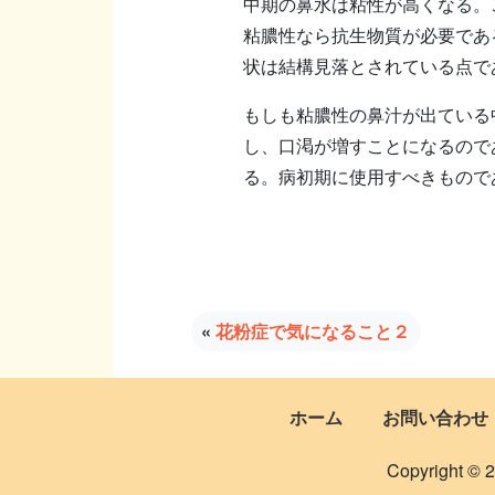
中期の鼻水は粘性が高くなる。
粘膿性なら抗生物質が必要であ
状は結構見落とされている点で
もしも粘膿性の鼻汁が出ている
し、口渇が増すことになるので
る。病初期に使用すべきもの
«
花粉症で気になること２
ホーム
お問い合わせ
Copyright