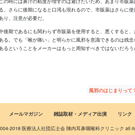
この時には鼻汁の粘度が増すのは避けたいため、あまり市販薬
る。さらに後期になると口渇も現れるので、市販薬はさらに使
あり、注意が必要だ。
中後期であるにも関わらず市販薬を使用すると、悪くすると、
ある。でも「喉が痛い」と明らかに風邪を意識できるのは残念
であるということをメーカーはもっと周知すべきではないだ
風邪のはじまりって
メールマガジン
雑誌取材・メディア出演
リンク
 © 2004-2018 医療法人社団広士会 陣内耳鼻咽喉科クリニック all rights