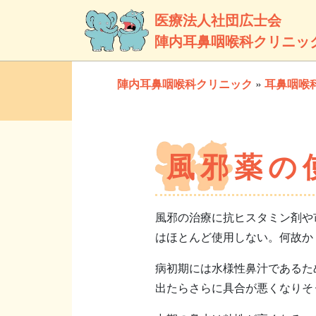
医療法人社団広士会
陣内耳鼻咽喉科クリニッ
陣内耳鼻咽喉科クリニック
»
耳鼻咽喉
風邪薬の
風邪の治療に抗ヒスタミン剤や
はほとんど使用しない。何故か
病初期には水様性鼻汁であるた
出たらさらに具合が悪くなりそ