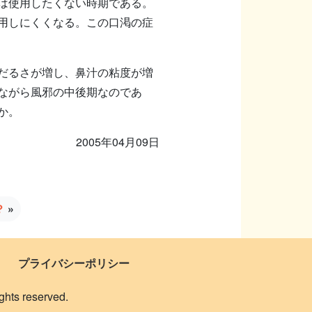
は使用したくない時期である。
用しにくくなる。この口渇の症
だるさが増し、鼻汁の粘度が増
ながら風邪の中後期なのであ
ろうか。
2005年04月09日
？
»
プライバシーポリシー
 reserved.