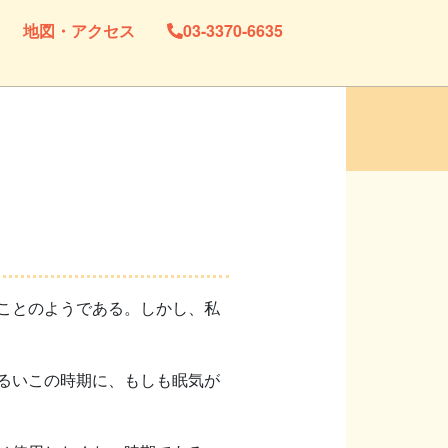
地図・アクセス
03-3370-6635
ことのようである。しかし、私
るいこの時期に、もしも眠気が