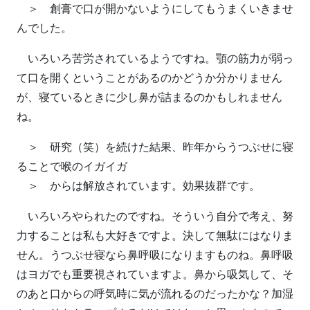
＞ 創膏で口が開かないようにしてもうまくいきませ
んでした。
いろいろ苦労されているようですね。顎の筋力が弱っ
て口を開くということがあるのかどうか分かりません
が、寝ているときに少し鼻が詰まるのかもしれません
ね。
＞ 研究（笑）を続けた結果、昨年からうつぶせに寝
ることで喉のイガイガ
＞ からは解放されています。効果抜群です。
いろいろやられたのですね。そういう自分で考え、努
力することは私も大好きですよ。決して無駄にはなりま
せん。うつぶせ寝なら鼻呼吸になりますものね。鼻呼吸
はヨガでも重要視されていますよ。鼻から吸気して、そ
のあと口からの呼気時に気が流れるのだったかな？加湿