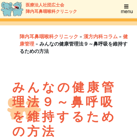
医療法人社団広士会
menu
陣内耳鼻咽喉科クリニック
陣内耳鼻咽喉科クリニック
»
漢方内科コラム
»
健
康管理
»
みんなの健康管理法９～鼻呼吸を維持す
るための方法
みんなの健康管
理法９～鼻呼吸
を維持するため
の方法