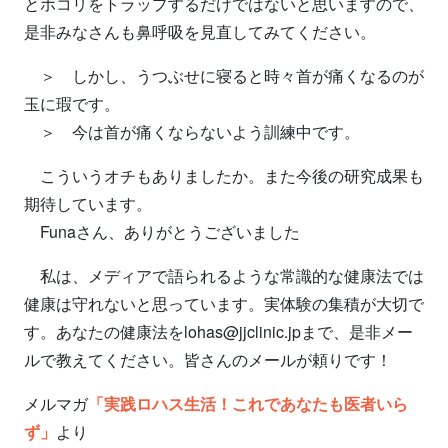
とホコリをトラップするだけではないと思いますので、
是非みなさんも鼻呼吸を見直してみてください。
＞ しかし、うつぶせに寝ると時々首が痛くなるのが
玉に瑕です。
＞ 今は首が痛くならないよう訓練中です。
こういうオチもありましたか。また今後の研究成果も
期待しています。
Funaさん、ありがとうございました
私は、メディアで語られるような常識的な健康法では
健康は守れないと思っています。実体験の集積が大切で
す。あなたの健康法をlohas@jjclinic.jpまで、是非メー
ルで教えてください。皆さんのメールが頼りです！
メルマガ
「実践ロハス生活！これであなたも医者いら
ず」
より