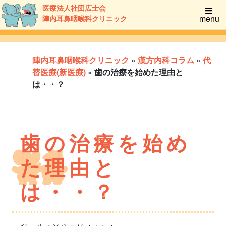
医療法人社団広士会
menu
陣内耳鼻咽喉科クリニック
陣内耳鼻咽喉科クリニック
»
漢方内科コラム
»
代
替医療(新医療)
»
歯の治療を始めた理由と
は・・？
歯の治療を始め
た理由と
は・・？