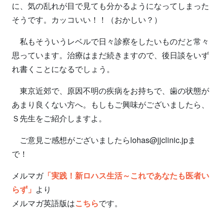
に、気の乱れが目で見ても分かるようになってしまった
そうです。カッコいい！！（おかしい？）
私もそういうレベルで日々診察をしたいものだと常々
思っています。治療はまだ続きますので、後日談をいず
れ書くことになるでしょう。
東京近郊で、原因不明の疾病をお持ちで、歯の状態が
あまり良くない方へ。もしもご興味がございましたら、
Ｓ先生をご紹介しますよ。
ご意見ご感想がございましたらlohas@jjclinic.jpま
で！
メルマガ
「実践！新ロハス生活～これであなたも医者い
らず」
より
メルマガ英語版は
こちら
です。