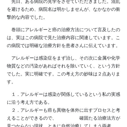
先日、ある病院の見学をさせていただきました。混乱
を避けるため、病院名は明かしませんが、なかなかの衝
撃的な内容でした。
巻頭にアレルギーと癌の治療方法について言及したの
は、実はこの病院で見た治療内容に関連しています。こ
の病院では明確な治療方針を患者さんに伝えています。
アレルギーは感染症をまず治し、その次に金属や化学
物質などの汚染があればそれを除いていく、という方針
でした。実に明確です。この考え方の妙味は２点ありま
す。
１．アレルギーは感染が関係しているという私の実感
に沿う考え方である。
２．アレルギーも癌も異物を体外に出すプロセスと考
えることができるので、 確固たる治療法方が
見つからない現状、ときに自然治癒してしまう両者