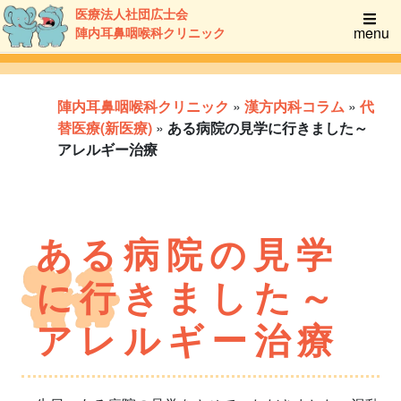
医療法人社団広士会
menu
陣内耳鼻咽喉科クリニック
陣内耳鼻咽喉科クリニック
»
漢方内科コラム
»
代
替医療(新医療)
»
ある病院の見学に行きました～
アレルギー治療
ある病院の見学
に行きました～
アレルギー治療