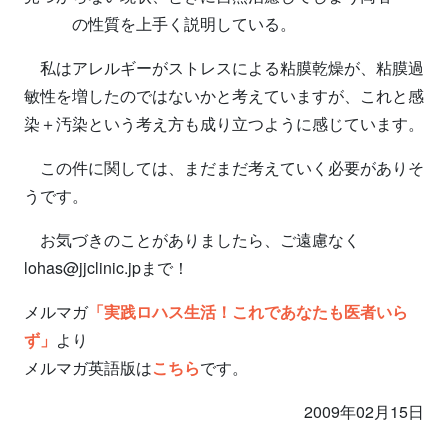
の性質を上手く説明している。
私はアレルギーがストレスによる粘膜乾燥が、粘膜過
敏性を増したのではないかと考えていますが、これと感
染＋汚染という考え方も成り立つように感じています。
この件に関しては、まだまだ考えていく必要がありそ
うです。
お気づきのことがありましたら、ご遠慮なく
lohas@jjclinic.jpまで！
メルマガ
「実践ロハス生活！これであなたも医者いら
ず」
より
メルマガ英語版は
こちら
です。
2009年02月15日