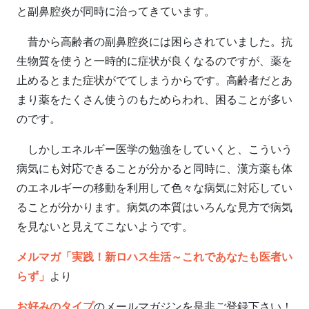
と副鼻腔炎が同時に治ってきています。
昔から高齢者の副鼻腔炎には困らされていました。抗
生物質を使うと一時的に症状が良くなるのですが、薬を
止めるとまた症状がでてしまうからです。高齢者だとあ
まり薬をたくさん使うのもためらわれ、困ることが多い
のです。
しかしエネルギー医学の勉強をしていくと、こういう
病気にも対応できることが分かると同時に、漢方薬も体
のエネルギーの移動を利用して色々な病気に対応してい
ることが分かります。病気の本質はいろんな見方で病気
を見ないと見えてこないようです。
メルマガ「実践！新ロハス生活～これであなたも医者い
らず」
より
お好みのタイプ
のメールマガジンを是非ご登録下さい！