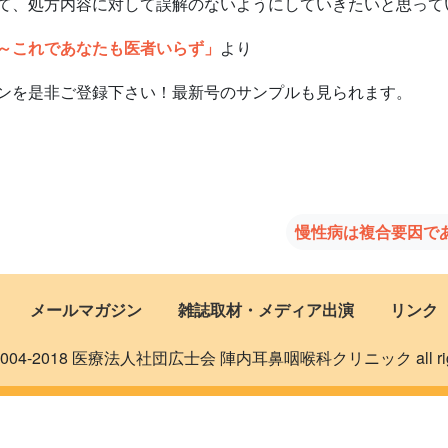
て、処方内容に対して誤解のないようにしていきたいと思って
～これであなたも医者いらず」
より
ンを是非ご登録下さい！最新号のサンプルも見られます。
慢性病は複合要因で
メールマガジン
雑誌取材・メディア出演
リンク
 © 2004-2018 医療法人社団広士会 陣内耳鼻咽喉科クリニック all rights