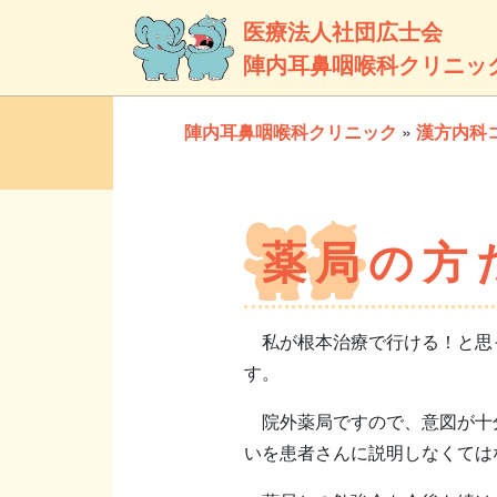
医療法人社団広士会
陣内耳鼻咽喉科クリニッ
陣内耳鼻咽喉科クリニック
»
漢方内科
薬局の方
私が根本治療で行ける！と思っ
す。
院外薬局ですので、意図が十分
いを患者さんに説明しなくては