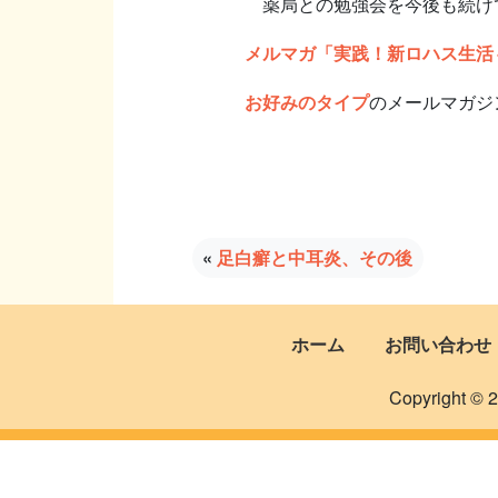
薬局との勉強会を今後も続け
メルマガ「実践！新ロハス生活
お好みのタイプ
のメールマガジ
«
足白癬と中耳炎、その後
ホーム
お問い合わせ
Copyright