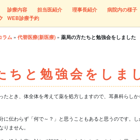
診療内容
担当医紹介
理事長紹介
病院内の様子
ク
WEB診療予約
コラム
»
代替医療(新医療)
»
薬局の方たちと勉強会をしました
たちと勉強会をしま
たとき、体全体を考えて薬を処方しますので、耳鼻科らしか
に伝わらず「何で～？」と思うこともあると思うのです。し
なりません。