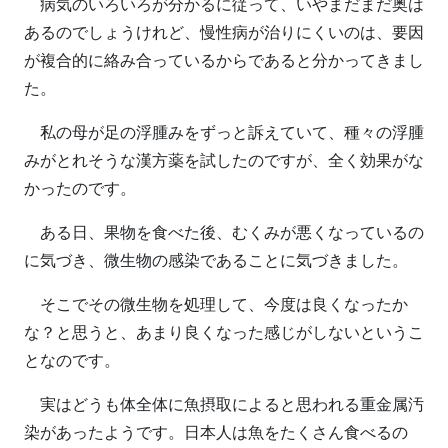
病気のいろいろが分かるに従って、いやまだまだ奥は
あるのでしょうけれど、慢性病が治りにくいのは、要因
が複合的に絡み合っているからであると分かってきまし
た。
私の母が足の浮腫みをずっと訴えていて、種々の浮腫
みがとれそうな漢方薬を試したのですが、全く効果がな
かったのです。
ある日、果物を食べた後、むくみが悪くなっているの
に気づき、微生物の感染であることに気づきました。
そこでその微生物を処理して、今度は良くなったか
な？と思うと、あまり良くなった感じがしないというこ
となのです。
実はどうも体全体に魚摂取によると思われる重金属汚
染があったようです。日本人は魚をたくさん食べるの