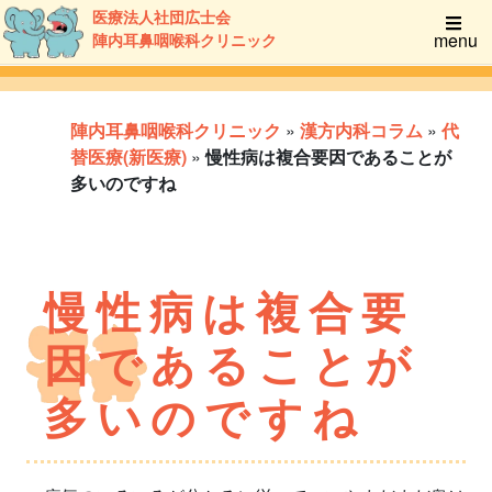
医療法人社団広士会
menu
陣内耳鼻咽喉科クリニック
陣内耳鼻咽喉科クリニック
»
漢方内科コラム
»
代
替医療(新医療)
»
慢性病は複合要因であることが
多いのですね
慢性病は複合要
因であることが
多いのですね