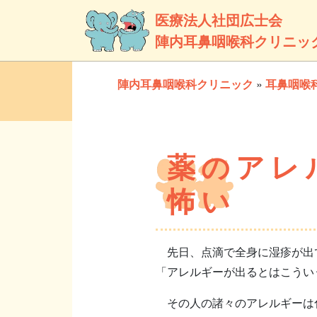
医療法人社団広士会
陣内耳鼻咽喉科クリニッ
陣内耳鼻咽喉科クリニック
»
耳鼻咽喉
薬のアレ
怖い
先日、点滴で全身に湿疹が出て
「アレルギーが出るとはこうい
その人の諸々のアレルギーは化