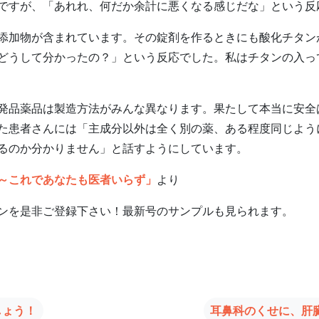
ですが、「あれれ、何だか余計に悪くなる感じだな」という反
加物が含まれています。その錠剤を作るときにも酸化チタン
どうして分かったの？」という反応でした。私はチタンの入っ
品薬品は製造方法がみんな異なります。果たして本当に安全
た患者さんには「主成分以外は全く別の薬、ある程度同じよう
るのか分かりません」と話すようにしています。
～これであなたも医者いらず」
より
ンを是非ご登録下さい！最新号のサンプルも見られます。
しょう！
耳鼻科のくせに、肝