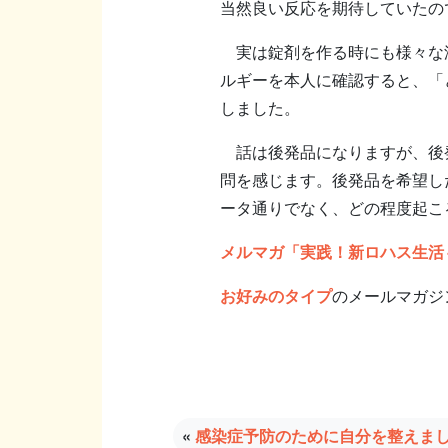
当然良い反応を期待していたの
実は錠剤を作る時にも様々な添
ルギーを本人に確認すると、「
しました。
話は後発品になりますが、後発
問を感じます。後発品を希望し
ータ通りでなく、どの程度起こ
メルマガ「実践！新ロハス生活
お好みのタイプ
のメールマガジ
«
感染症予防のために自分を整えま